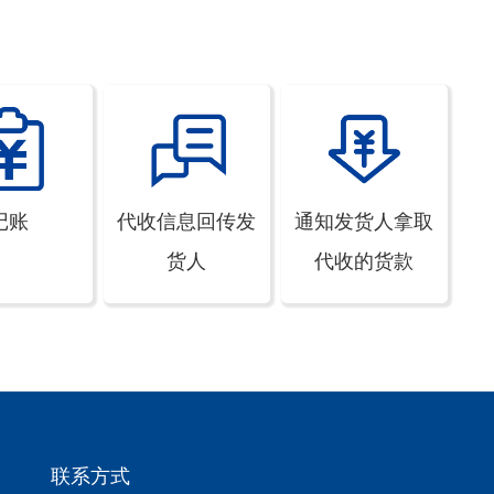
记账
代收信息回传发
通知发货人拿取
货人
代收的货款
联系方式