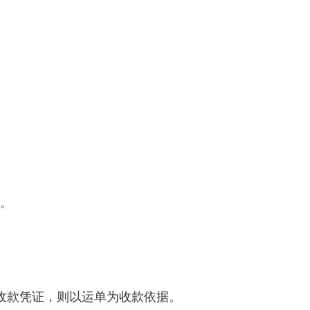
）。
收款凭证，则以运单为收款依据。