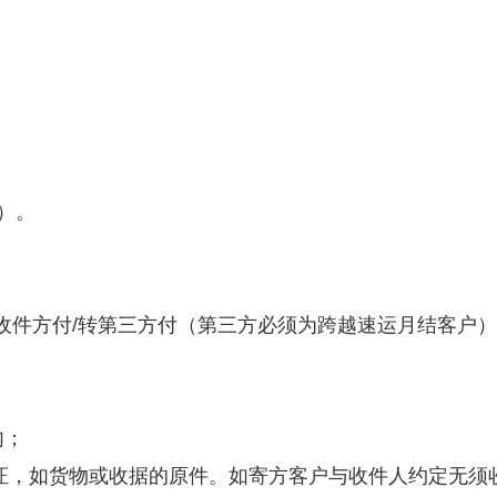
）。
收件方付/转第三方付（第三方必须为跨越速运月结客户
内；
凭证，如货物或收据的原件。如寄方客户与收件人约定无须